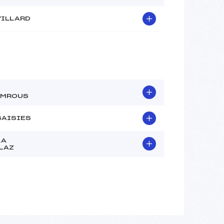
VILLARD
AMROUS
SAISIES
LA
LAZ