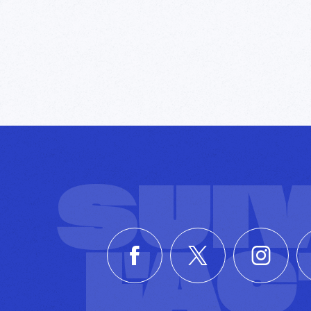
SUI
L'A