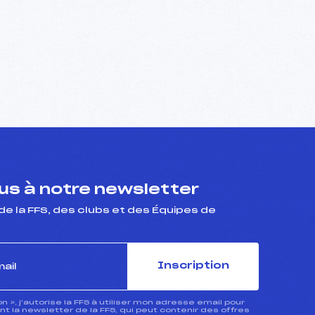
s à notre newsletter
de la FFS, des clubs et des Équipes de
Inscription
ion », j’autorise la FFS à utiliser mon adresse email pour
 la newsletter de la FFS, qui peut contenir des offres