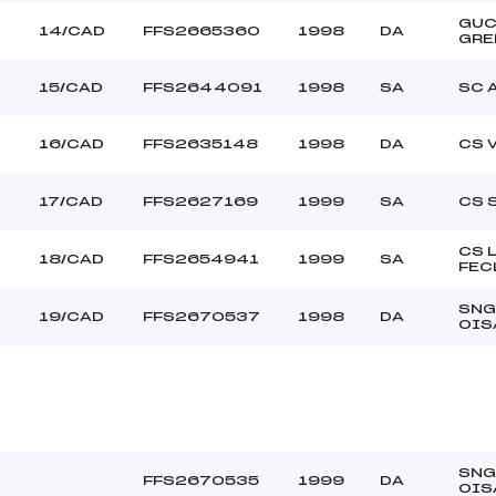
GU
14/CAD
FFS2665360
1998
DA
GRE
15/CAD
FFS2644091
1998
SA
SC 
16/CAD
FFS2635148
1998
DA
CS 
17/CAD
FFS2627169
1999
SA
CS 
CS 
18/CAD
FFS2654941
1999
SA
FEC
SNG
19/CAD
FFS2670537
1998
DA
OIS
SNG
FFS2670535
1999
DA
OIS