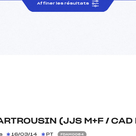
Affiner les résultats
RTROUSIN (JJS M+F / CAD 
s
16/03/14
PT
FDAM0064