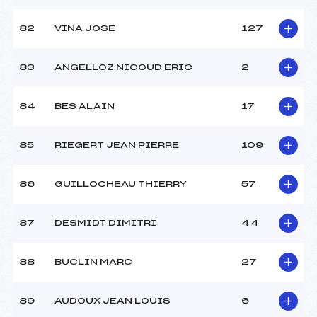
82
VINA JOSE
127
83
ANGELLOZ NICOUD ERIC
2
84
BES ALAIN
17
85
RIEGERT JEAN PIERRE
109
86
GUILLOCHEAU THIERRY
57
87
DESMIDT DIMITRI
44
88
BUCLIN MARC
27
89
AUDOUX JEAN LOUIS
6