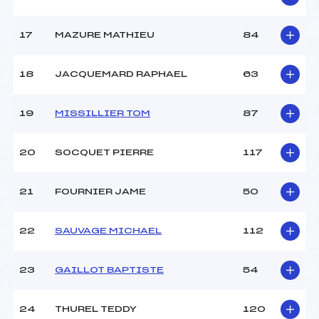
17
MAZURE MATHIEU
84
18
JACQUEMARD RAPHAEL
63
19
MISSILLIER TOM
87
20
SOCQUET PIERRE
117
21
FOURNIER JAME
50
22
SAUVAGE MICHAEL
112
23
GAILLOT BAPTISTE
54
24
THUREL TEDDY
120