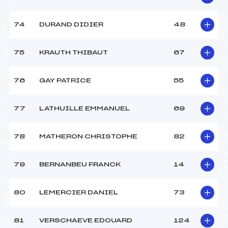
74
DURAND DIDIER
48
75
KRAUTH THIBAUT
67
76
GAY PATRICE
55
77
LATHUILLE EMMANUEL
69
78
MATHERON CHRISTOPHE
82
79
BERNANBEU FRANCK
14
80
LEMERCIER DANIEL
73
81
VERSCHAEVE EDOUARD
124