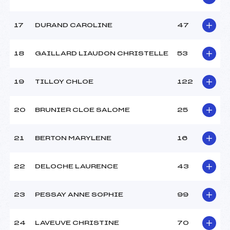
17
DURAND CAROLINE
47
18
GAILLARD LIAUDON CHRISTELLE
53
19
TILLOY CHLOE
122
20
BRUNIER CLOE SALOME
25
21
BERTON MARYLENE
16
22
DELOCHE LAURENCE
43
23
PESSAY ANNE SOPHIE
99
24
LAVEUVE CHRISTINE
70