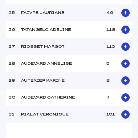
25
FAIVRE LAURIANE
49
26
TATANGELO ADELINE
118
27
RIOSSET MARGOT
110
28
AUDEVARD ANNELISE
5
29
AUTEXIER KARINE
8
30
AUDEVARD CATHERINE
4
31
PIALAT VERONIQUE
101