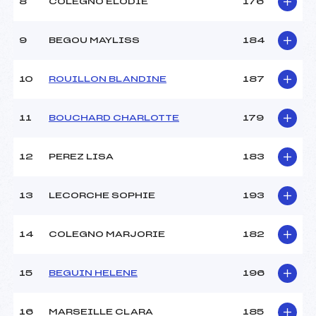
8
COLEGNO ELODIE
176
9
BEGOU MAYLISS
184
10
ROUILLON BLANDINE
187
11
BOUCHARD CHARLOTTE
179
12
PEREZ LISA
183
13
LECORCHE SOPHIE
193
14
COLEGNO MARJORIE
182
15
BEGUIN HELENE
196
16
MARSEILLE CLARA
185