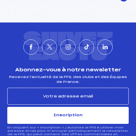
SUIVEZ
L'ACTU
Abonnez-vous à notre newsletter
Recevez l’actualité de la FFS, des clubs et des Équipes
de France.
Inscription
En cliquant sur « inscription », j’autorise la FFS à utiliser mon
adresse email pour m’envoyer périodiquement la newsletter
de la FFS, qui peut contenir des offres commerciales et