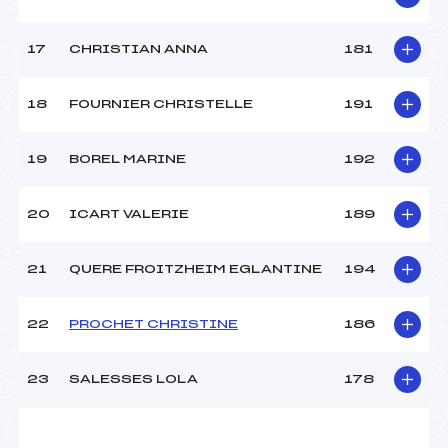
17
CHRISTIAN ANNA
181
18
FOURNIER CHRISTELLE
191
19
BOREL MARINE
192
20
ICART VALERIE
189
21
QUERE FROITZHEIM EGLANTINE
194
22
PROCHET CHRISTINE
186
23
SALESSES LOLA
178