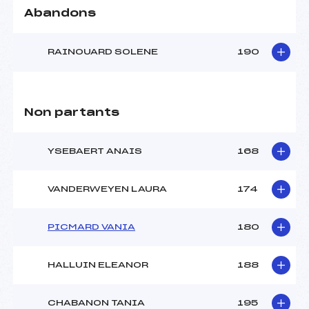
Abandons
RAINOUARD SOLENE
190
Non partants
YSEBAERT ANAIS
168
VANDERWEYEN LAURA
174
PICMARD VANIA
180
HALLUIN ELEANOR
188
CHABANON TANIA
195