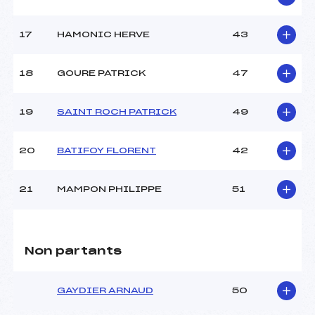
17
HAMONIC HERVE
43
18
GOURE PATRICK
47
19
SAINT ROCH PATRICK
49
20
BATIFOY FLORENT
42
21
MAMPON PHILIPPE
51
Non partants
GAYDIER ARNAUD
50