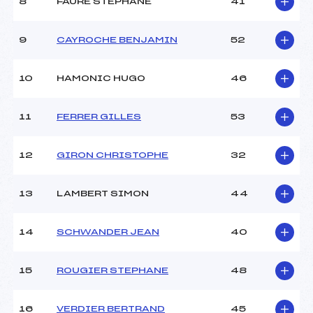
8
FAURE STEPHANE
41
9
CAYROCHE BENJAMIN
52
10
HAMONIC HUGO
46
11
FERRER GILLES
53
12
GIRON CHRISTOPHE
32
13
LAMBERT SIMON
44
14
SCHWANDER JEAN
40
15
ROUGIER STEPHANE
48
16
VERDIER BERTRAND
45