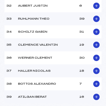
32
AUBERT JUSTIN
6
33
RUHLMANN THEO
39
34
SCHILTZ GABIN
31
35
CLEMENCE VALENTIN
19
36
WERNER CLEMENT
30
37
HALLER NICOLAS
18
38
BOTTOS ALEXANDRO
7
39
ATILGAN BERAT
16