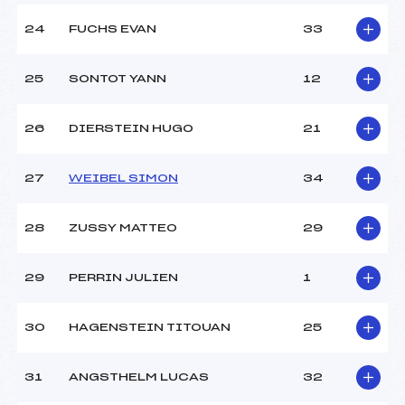
24
FUCHS EVAN
33
25
SONTOT YANN
12
26
DIERSTEIN HUGO
21
27
WEIBEL SIMON
34
28
ZUSSY MATTEO
29
29
PERRIN JULIEN
1
30
HAGENSTEIN TITOUAN
25
31
ANGSTHELM LUCAS
32