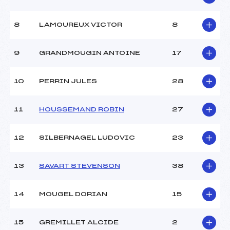
8
LAMOUREUX VICTOR
8
9
GRANDMOUGIN ANTOINE
17
10
PERRIN JULES
28
11
HOUSSEMAND ROBIN
27
12
SILBERNAGEL LUDOVIC
23
13
SAVART STEVENSON
38
14
MOUGEL DORIAN
15
15
GREMILLET ALCIDE
2