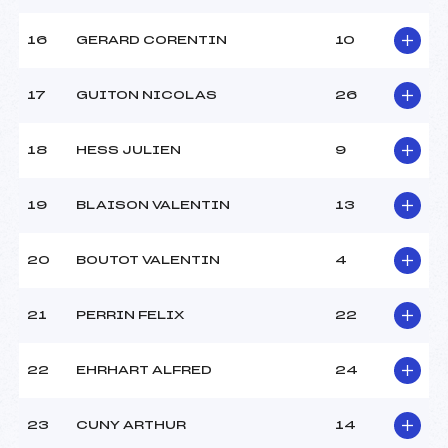
16
GERARD CORENTIN
10
17
GUITON NICOLAS
26
18
HESS JULIEN
9
19
BLAISON VALENTIN
13
20
BOUTOT VALENTIN
4
21
PERRIN FELIX
22
22
EHRHART ALFRED
24
23
CUNY ARTHUR
14