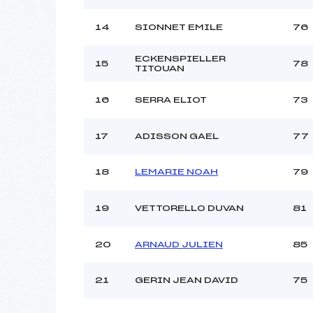
14
SIONNET EMILE
76
ECKENSPIELLER
15
78
TITOUAN
16
SERRA ELIOT
73
17
ADISSON GAEL
77
18
LEMARIE NOAH
79
19
VETTORELLO DUVAN
81
20
ARNAUD JULIEN
85
21
GERIN JEAN DAVID
75