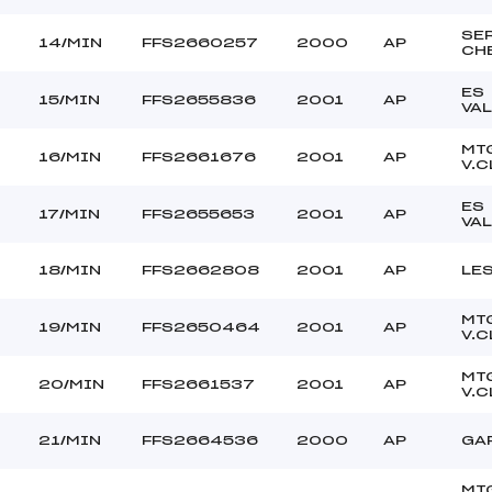
SE
14/MIN
FFS2660257
2000
AP
CH
ES
15/MIN
FFS2655836
2001
AP
VA
MT
16/MIN
FFS2661676
2001
AP
V.C
ES
17/MIN
FFS2655653
2001
AP
VA
18/MIN
FFS2662808
2001
AP
LE
MT
19/MIN
FFS2650464
2001
AP
V.C
MT
20/MIN
FFS2661537
2001
AP
V.C
21/MIN
FFS2664536
2000
AP
GA
MT