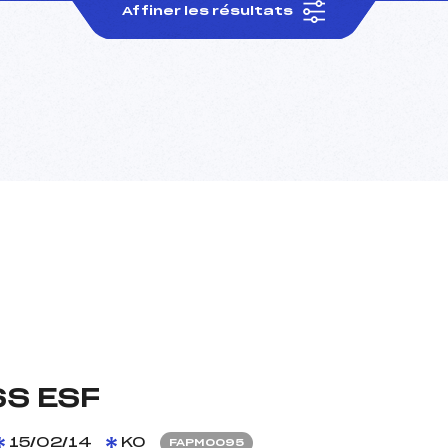
Affiner les résultats
S ESF
15/02/14
KO
FAPM0095