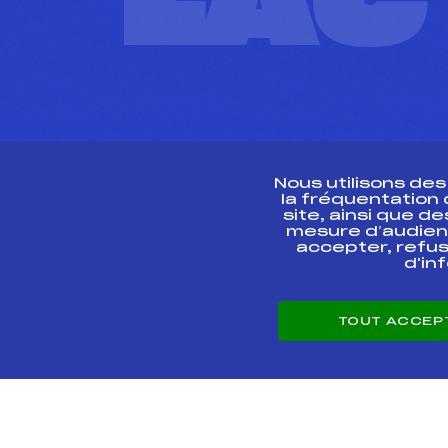
L'A
Nous utilisons de
la fréquentation
site, ainsi que 
R
mesure d’audien
accepter, refus
d'in
CONTACT
TOUT ACCEP
ESPACE PRESSE