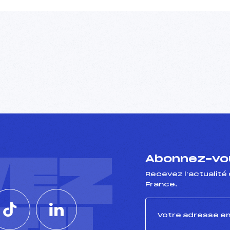
VEZ
Abonnez-vou
Recevez l’actualité 
France.