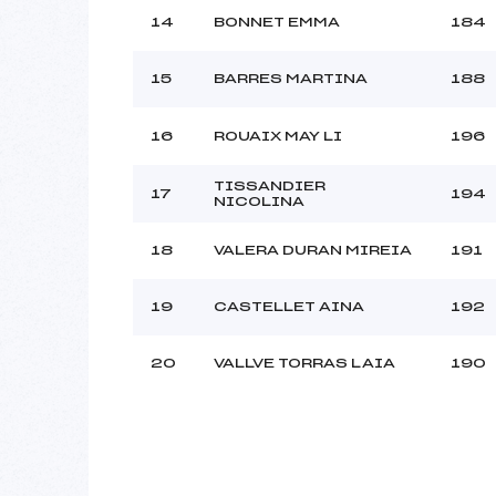
14
BONNET EMMA
184
15
BARRES MARTINA
188
16
ROUAIX MAY LI
196
TISSANDIER
17
194
NICOLINA
18
VALERA DURAN MIREIA
191
19
CASTELLET AINA
192
20
VALLVE TORRAS LAIA
190