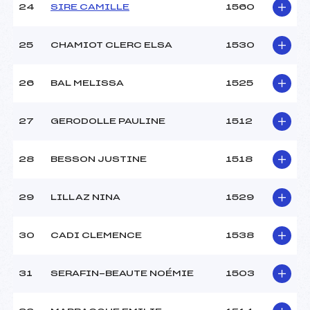
24
SIRE CAMILLE
1560
25
CHAMIOT CLERC ELSA
1530
26
BAL MELISSA
1525
27
GERODOLLE PAULINE
1512
28
BESSON JUSTINE
1518
29
LILLAZ NINA
1529
30
CADI CLEMENCE
1538
31
SERAFIN-BEAUTE NOÉMIE
1503