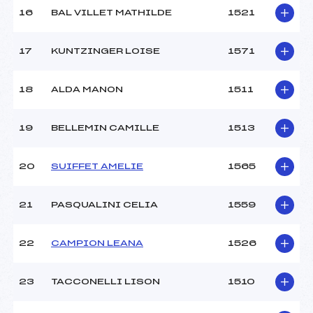
16
BAL VILLET MATHILDE
1521
17
KUNTZINGER LOISE
1571
18
ALDA MANON
1511
19
BELLEMIN CAMILLE
1513
20
SUIFFET AMELIE
1565
21
PASQUALINI CELIA
1559
22
CAMPION LEANA
1526
23
TACCONELLI LISON
1510