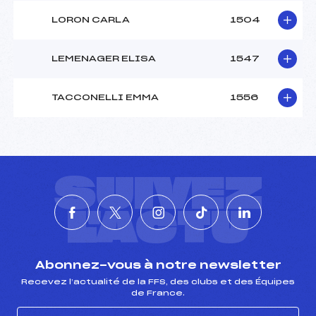
LORON CARLA
1504
LEMENAGER ELISA
1547
TACCONELLI EMMA
1556
SUIVEZ
L'ACTU
Abonnez-vous à notre newsletter
Recevez l’actualité de la FFS, des clubs et des Équipes
de France.