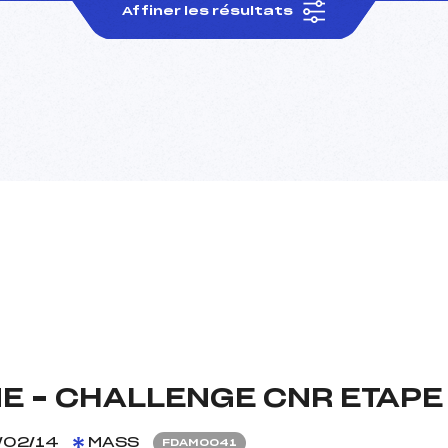
Affiner les résultats
E – CHALLENGE CNR ETAPE
/02/14
MASS
FDAM0041