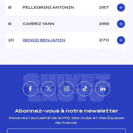
8
PELLEGRINI ANTONIN
267
9
CARREZ YANN
269
10
GENOD BENJAMIN
270
SUIVEZ
L'ACTU
Abonnez-vous à notre newsletter
Recevez l’actualité de la FFS, des clubs et des Équipes
de France.