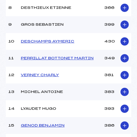
8
DESTHIEUX ETIENNE
366
9
GROS SEBASTIEN
399
10
DESCHAMPS AYMERIC
430
11
PERRILLAT BOTTONET MARTIN
349
12
VERNEY CHARLY
381
13
MICHEL ANTOINE
383
14
LYAUDET HUGO
393
15
GENOD BENJAMIN
386