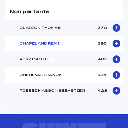
Non partants
CLARION THOMAS
370
CHAPELAND REMI
395
ABRY MATHIEU
405
CHENEVAL FRANCK
415
ROBBEZ MASSON SEBASTIEN
428