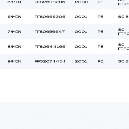
5/MIN
FFS2638205
2000
PE
FTR
6/MIN
FFS2666306
2001
PE
SC B
SC
7/MIN
FFS2656647
2001
PE
FTR
SC
8/MIN
FFS2644166
2001
PE
FTR
9/MIN
FFS2674454
2001
PE
SC B