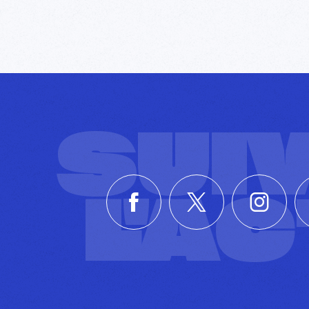
SUI
L'A