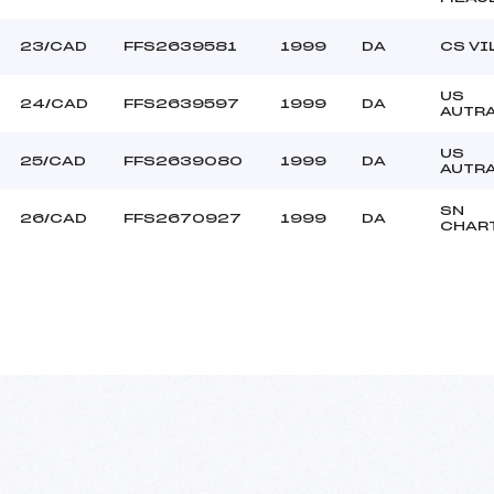
23/CAD
FFS2639581
1999
DA
CS VI
US
24/CAD
FFS2639597
1999
DA
AUTR
US
25/CAD
FFS2639080
1999
DA
AUTR
SN
26/CAD
FFS2670927
1999
DA
CHAR