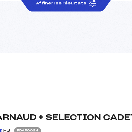
Affiner les résultats
RNAUD + SELECTION CADET
FS
FDAF0024