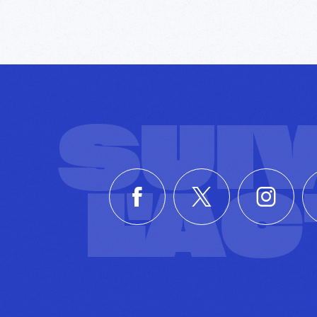
SUI
L'A