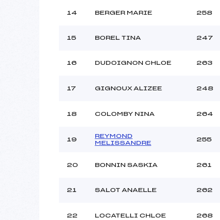
14
BERGER MARIE
258
15
BOREL TINA
247
16
DUDOIGNON CHLOE
263
17
GIGNOUX ALIZEE
248
18
COLOMBY NINA
264
REYMOND
19
255
MELISSANDRE
20
BONNIN SASKIA
261
21
SALOT ANAELLE
262
22
LOCATELLI CHLOE
268