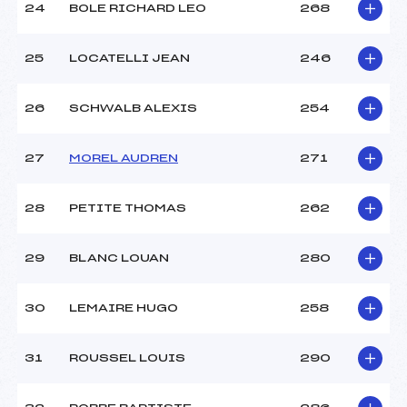
24
BOLE RICHARD LEO
268
25
LOCATELLI JEAN
246
26
SCHWALB ALEXIS
254
27
MOREL AUDREN
271
28
PETITE THOMAS
262
29
BLANC LOUAN
280
30
LEMAIRE HUGO
258
31
ROUSSEL LOUIS
290