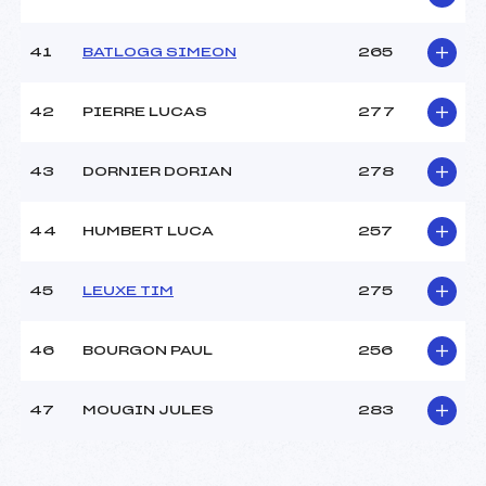
41
BATLOGG SIMEON
265
42
PIERRE LUCAS
277
43
DORNIER DORIAN
278
44
HUMBERT LUCA
257
45
LEUXE TIM
275
46
BOURGON PAUL
256
47
MOUGIN JULES
283