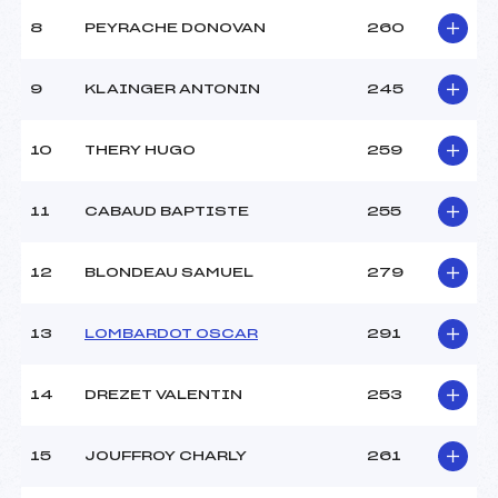
8
PEYRACHE DONOVAN
260
9
KLAINGER ANTONIN
245
10
THERY HUGO
259
11
CABAUD BAPTISTE
255
12
BLONDEAU SAMUEL
279
13
LOMBARDOT OSCAR
291
14
DREZET VALENTIN
253
15
JOUFFROY CHARLY
261