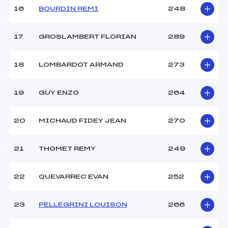
16
BOURDIN REMI
248
17
GROSLAMBERT FLORIAN
289
18
LOMBARDOT ARMAND
273
19
GUY ENZO
264
20
MICHAUD FIDEY JEAN
270
21
THOMET REMY
249
22
QUEVARREC EVAN
252
23
PELLEGRINI LOUISON
266