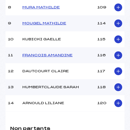
8
MURA MATHILDE
109
9
MOUGEL MATHILDE
114
10
KUBICKI GAELLE
115
11
FRANCOIS AMANDINE
116
12
DAUTCOURT CLAIRE
117
13
HUMBERTCLAUDE SARAH
118
14
ARNOULD LILIANE
120
Non partants