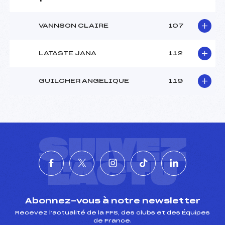
VANNSON CLAIRE
107
LATASTE JANA
112
GUILCHER ANGELIQUE
119
SUIVEZ
L'ACTU
Abonnez-vous à notre newsletter
Recevez l’actualité de la FFS, des clubs et des Équipes
de France.