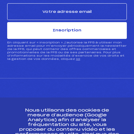
Inscription
En cliquant sur « inscription », j’autorise la FFS à utiliser mon
adresse email pour m’envoyer périodiquement la newsletter
de la FFS, qui peut contenir des offres commerciales et
promotionnelles de la FFS ou de ses partenaires. Pour plus
d’informations sur les modalités d’exercice de vos droits et
la gestion de vos données, cliquez
ici
CONTACT
Nous utilisons des cookies de
ESPACE PRESSE
mesure d’audience (Google
Analytics) afin d’analyser la
fréquentation du site, vous
Ressources
proposer du contenu vidéo et les