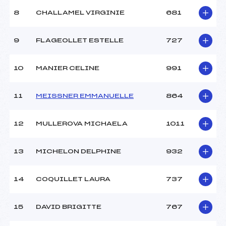
8
CHALLAMEL VIRGINIE
681
9
FLAGEOLLET ESTELLE
727
10
MANIER CELINE
991
11
MEISSNER EMMANUELLE
864
12
MULLEROVA MICHAELA
1011
13
MICHELON DELPHINE
932
14
COQUILLET LAURA
737
15
DAVID BRIGITTE
767