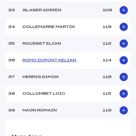
33
GLASER ADRIEN
109
34
COLLEMARRE MARTIN
118
35
ROUSSET ELIAN
112
36
ROMO DUPONT KELIAN
114
37
HERRIG SIMON
116
38
COLLOMBET LOIC
115
39
HAON ROMAIN
119