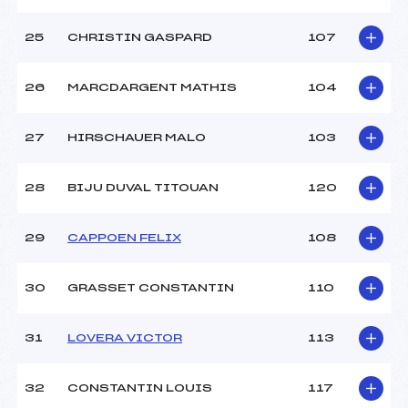
25
CHRISTIN GASPARD
107
26
MARCDARGENT MATHIS
104
27
HIRSCHAUER MALO
103
28
BIJU DUVAL TITOUAN
120
29
CAPPOEN FELIX
108
30
GRASSET CONSTANTIN
110
31
LOVERA VICTOR
113
32
CONSTANTIN LOUIS
117