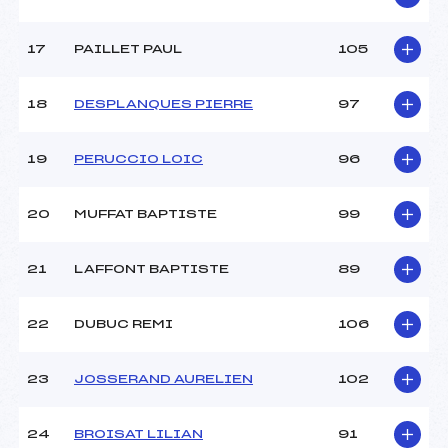
17
PAILLET PAUL
105
18
DESPLANQUES PIERRE
97
19
PERUCCIO LOIC
96
20
MUFFAT BAPTISTE
99
21
LAFFONT BAPTISTE
89
22
DUBUC REMI
106
23
JOSSERAND AURELIEN
102
24
BROISAT LILIAN
91