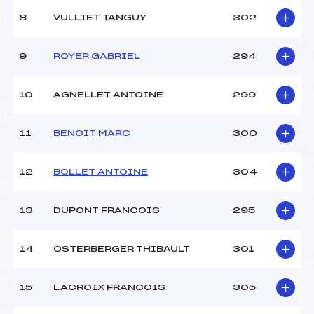
8
VULLIET TANGUY
302
9
ROYER GABRIEL
294
10
AGNELLET ANTOINE
299
11
BENOIT MARC
300
12
BOLLET ANTOINE
304
13
DUPONT FRANCOIS
295
14
OSTERBERGER THIBAULT
301
15
LACROIX FRANCOIS
305