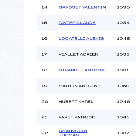
14
GRASSET VALENTIN
1030
15
FAVIER CLAUDE
1034
16
LOCATELLI ALEXIS
1048
17
VIALLET ADRIEN
1033
18
GIRARDET ANTOINE
1031
19
MARTIN ANTOINE
1050
20
HUBERT KAREL
1046
21
FARET PATRICK
1041
CHARVOLIN
22
1037
THOMAS