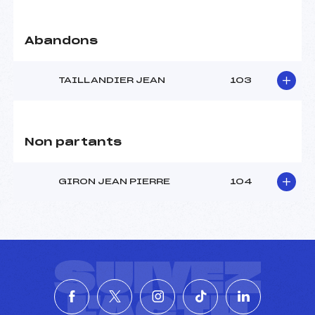
Abandons
TAILLANDIER JEAN
103
Non partants
GIRON JEAN PIERRE
104
SUIVEZ
L'ACTU