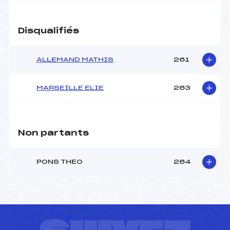
Disqualifiés
ALLEMAND MATHIS
261
MARSEILLE ELIE
263
Non partants
PONS THEO
264