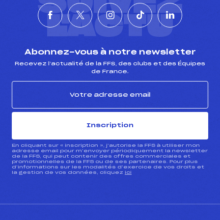
SUIVEZ
L'ACTU
Abonnez-vous à notre newsletter
Recevez l’actualité de la FFS, des clubs et des Équipes
de France.
Inscription
En cliquant sur « inscription », j’autorise la FFS à utiliser mon
adresse email pour m’envoyer périodiquement la newsletter
de la FFS, qui peut contenir des offres commerciales et
promotionnelles de la FFS ou de ses partenaires. Pour plus
d’informations sur les modalités d’exercice de vos droits et
la gestion de vos données, cliquez
ici