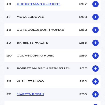
16
CHRISTMANN CLEMENT
287
17
MOYA LUDOVIC
288
18
COTE COLISSON THOMAS
282
19
BARBE TIPHAINE
283
20
COLASUONNO HUGO
285
21
ROBBEZ MASSON SEBASTIEN
277
22
VUILLET HUGO
280
23
MARTIN ROBIN
275