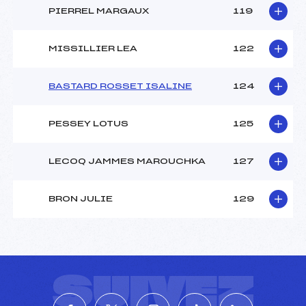
PIERREL MARGAUX
119
MISSILLIER LEA
122
BASTARD ROSSET ISALINE
124
PESSEY LOTUS
125
LECOQ JAMMES MAROUCHKA
127
BRON JULIE
129
SUIVEZ