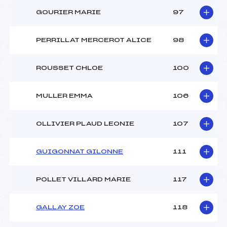
GOURIER MARIE
97
PERRILLAT MERCEROT ALICE
98
ROUSSET CHLOE
100
MULLER EMMA
106
OLLIVIER PLAUD LEONIE
107
GUIGONNAT GILONNE
111
POLLET VILLARD MARIE
117
GALLAY ZOE
118