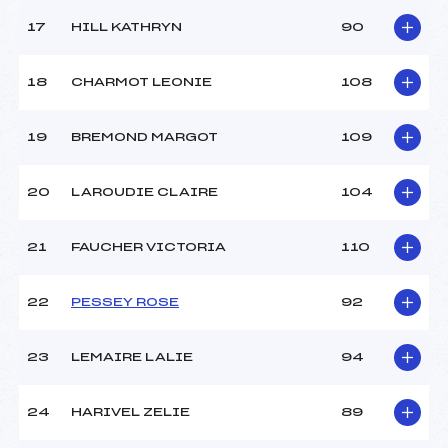
17
HILL KATHRYN
90
18
CHARMOT LEONIE
108
19
BREMOND MARGOT
109
20
LAROUDIE CLAIRE
104
21
FAUCHER VICTORIA
110
22
PESSEY ROSE
92
23
LEMAIRE LALIE
94
24
HARIVEL ZELIE
89