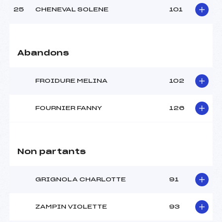
25
CHENEVAL SOLENE
101
Abandons
FROIDURE MELINA
102
FOURNIER FANNY
126
Non partants
GRIGNOLA CHARLOTTE
91
ZAMPIN VIOLETTE
93