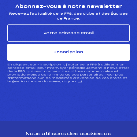
Abonnez-vous à notre newsletter
Recevez l’actualité de la FFS, des clubs et des Équipes
de France.
Inscription
En cliquant sur « inscription », j’autorise la FFS à utiliser mon
adresse email pour m’envoyer périodiquement la newsletter
de la FFS, qui peut contenir des offres commerciales et
promotionnelles de la FFS ou de ses partenaires. Pour plus
d’informations sur les modalités d’exercice de vos droits et
la gestion de vos données, cliquez
ici
CONTACT
Nous utilisons des cookies de
ESPACE PRESSE