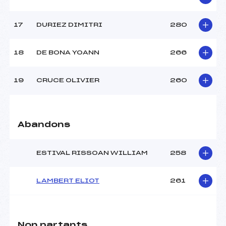
17
DURIEZ DIMITRI
280
18
DE BONA YOANN
266
19
CRUCE OLIVIER
260
Abandons
ESTIVAL RISSOAN WILLIAM
258
LAMBERT ELIOT
261
Non partants