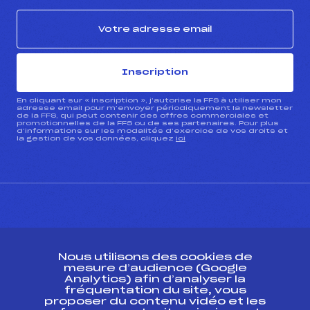
Inscription
En cliquant sur « inscription », j’autorise la FFS à utiliser mon
adresse email pour m’envoyer périodiquement la newsletter
de la FFS, qui peut contenir des offres commerciales et
promotionnelles de la FFS ou de ses partenaires. Pour plus
d’informations sur les modalités d’exercice de vos droits et
la gestion de vos données, cliquez
ici
CONTACT
Nous utilisons des cookies de
ESPACE PRESSE
mesure d’audience (Google
Analytics) afin d’analyser la
fréquentation du site, vous
Ressources
proposer du contenu vidéo et les