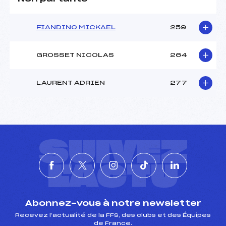
FIANDINO MICKAEL
259
GROSSET NICOLAS
264
LAURENT ADRIEN
277
SUIVEZ
L'ACTU
Abonnez-vous à notre newsletter
Recevez l’actualité de la FFS, des clubs et des Équipes
de France.