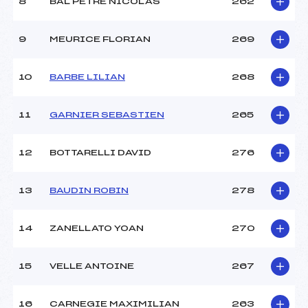
8
BAL PETRE NICOLAS
262
9
MEURICE FLORIAN
269
10
BARBE LILIAN
268
11
GARNIER SEBASTIEN
265
12
BOTTARELLI DAVID
276
13
BAUDIN ROBIN
278
14
ZANELLATO YOAN
270
15
VELLE ANTOINE
267
16
CARNEGIE MAXIMILIAN
263