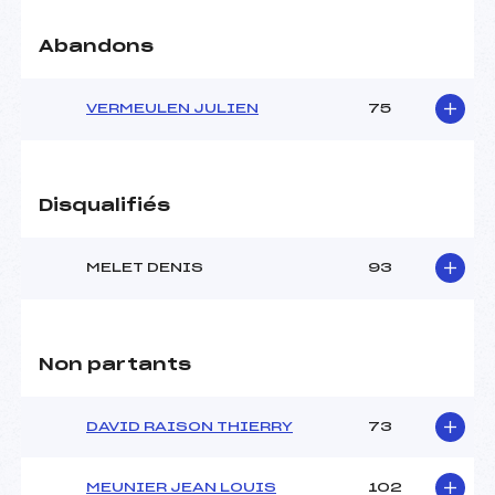
Abandons
VERMEULEN JULIEN
75
Disqualifiés
MELET DENIS
93
Non partants
DAVID RAISON THIERRY
73
MEUNIER JEAN LOUIS
102