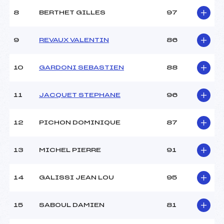
8
BERTHET GILLES
97
9
REVAUX VALENTIN
86
10
GARDONI SEBASTIEN
88
11
JACQUET STEPHANE
96
12
PICHON DOMINIQUE
87
13
MICHEL PIERRE
91
14
GALISSI JEAN LOU
95
15
SABOUL DAMIEN
81