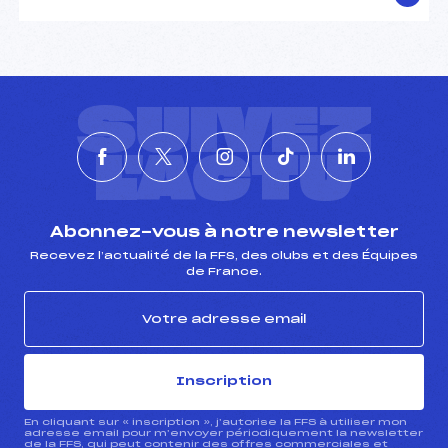
SUIVEZ
L'ACTU
Abonnez-vous à notre newsletter
Recevez l’actualité de la FFS, des clubs et des Équipes
de France.
Inscription
En cliquant sur « inscription », j’autorise la FFS à utiliser mon
adresse email pour m’envoyer périodiquement la newsletter
de la FFS, qui peut contenir des offres commerciales et