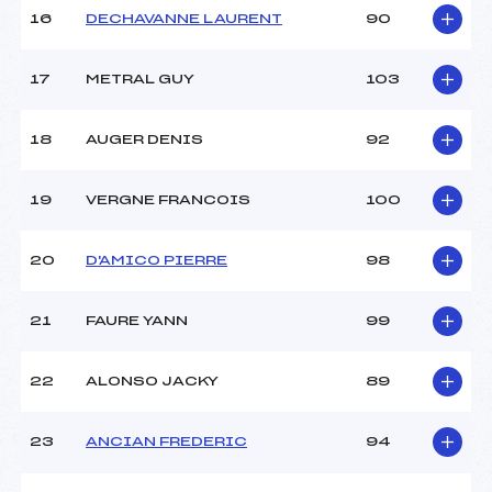
16
DECHAVANNE LAURENT
90
17
METRAL GUY
103
18
AUGER DENIS
92
19
VERGNE FRANCOIS
100
20
D'AMICO PIERRE
98
21
FAURE YANN
99
22
ALONSO JACKY
89
23
ANCIAN FREDERIC
94