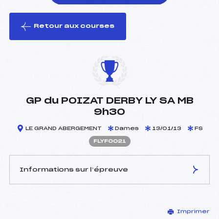
Retour aux courses
foi(s) le ski
GP du POIZAT DERBY LY SA MB
9h30
LE GRAND ABERGEMENT
Dames
13/01/13
FS
FLYF0021
Informations sur l’épreuve
JURY DE COMPÉTITION
Imprimer
Délégué Technique :
BRUN DENIS (LY)