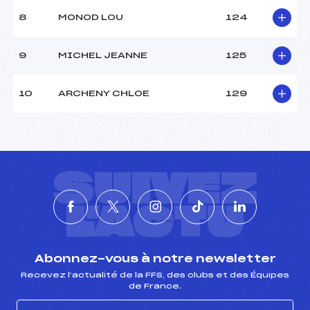
8
MONOD LOU
124
9
MICHEL JEANNE
125
10
ARCHENY CHLOE
129
SUIVEZ
L'ACTU
Abonnez-vous à notre newsletter
Recevez l’actualité de la FFS, des clubs et des Équipes
de France.