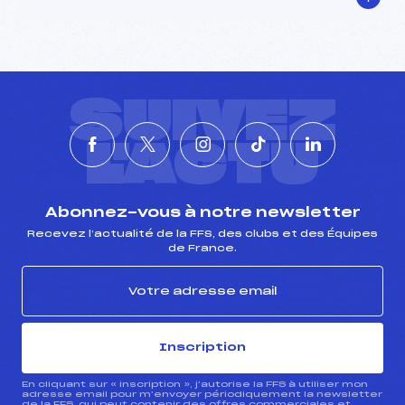
SUIVEZ
L'ACTU
Abonnez-vous à notre newsletter
Recevez l’actualité de la FFS, des clubs et des Équipes
de France.
Inscription
En cliquant sur « inscription », j’autorise la FFS à utiliser mon
adresse email pour m’envoyer périodiquement la newsletter
de la FFS, qui peut contenir des offres commerciales et