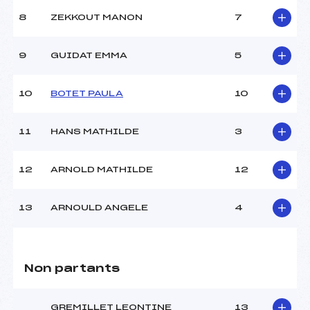
8
ZEKKOUT MANON
7
9
GUIDAT EMMA
5
10
BOTET PAULA
10
11
HANS MATHILDE
3
12
ARNOLD MATHILDE
12
13
ARNOULD ANGELE
4
Non partants
GREMILLET LEONTINE
13