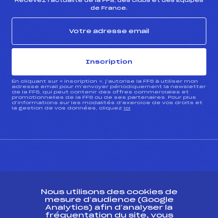
Recevez l’actualité de la FFS, des clubs et des Équipes
de France.
Inscription
En cliquant sur « inscription », j’autorise la FFS à utiliser mon
adresse email pour m’envoyer périodiquement la newsletter
de la FFS, qui peut contenir des offres commerciales et
promotionnelles de la FFS ou de ses partenaires. Pour plus
d’informations sur les modalités d’exercice de vos droits et
la gestion de vos données, cliquez
ici
CONTACT
Nous utilisons des cookies de
ESPACE PRESSE
mesure d’audience (Google
Analytics) afin d’analyser la
fréquentation du site, vous