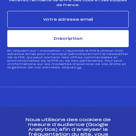
Recevez l’actualité de la FFS, des clubs et des Équipes
de France.
Inscription
En cliquant sur « inscription », j’autorise la FFS à utiliser mon
adresse email pour m’envoyer périodiquement la newsletter
de la FFS, qui peut contenir des offres commerciales et
promotionnelles de la FFS ou de ses partenaires. Pour plus
d’informations sur les modalités d’exercice de vos droits et
la gestion de vos données, cliquez
ici
CONTACT
Nous utilisons des cookies de
ESPACE PRESSE
mesure d’audience (Google
Analytics) afin d’analyser la
fréquentation du site, vous