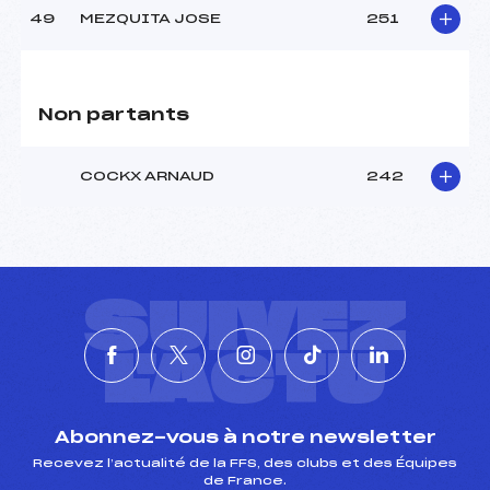
49
MEZQUITA JOSE
251
Non partants
COCKX ARNAUD
242
SUIVEZ
L'ACTU
Abonnez-vous à notre newsletter
Recevez l’actualité de la FFS, des clubs et des Équipes
de France.