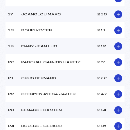
17
JOANOLOU MARC
236
18
SOUM VIVIEN
211
19
MARY JEAN LUC
212
20
PASCUAL GARJON HARITZ
261
21
ORUS BERNARD
222
22
OTERMIN AYESA JAVIER
247
23
FENASSE DAMIEN
214
24
BOUISSE GERARD
216