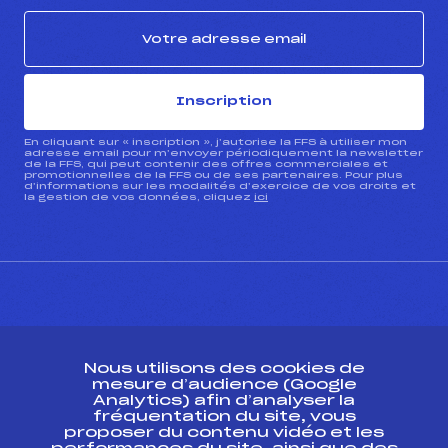
Inscription
En cliquant sur « inscription », j’autorise la FFS à utiliser mon
adresse email pour m’envoyer périodiquement la newsletter
de la FFS, qui peut contenir des offres commerciales et
promotionnelles de la FFS ou de ses partenaires. Pour plus
d’informations sur les modalités d’exercice de vos droits et
la gestion de vos données, cliquez
ici
CONTACT
Nous utilisons des cookies de
ESPACE PRESSE
mesure d’audience (Google
Analytics) afin d’analyser la
fréquentation du site, vous
Ressources
proposer du contenu vidéo et les