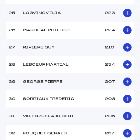
25
LOGVINOV ILIA
223
26
MARCHAL PHILIPPE
224
27
RIVIERE GUY
210
28
LEBOEUF MARTIAL
234
29
GEORGE PIERRE
207
30
SORRIAUX FREDERIC
203
31
VALENZUELA ALBERT
205
32
FOUQUET GERALD
257