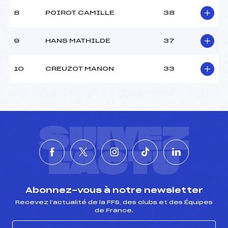
8
POIROT CAMILLE
38
9
HANS MATHILDE
37
10
CREUZOT MANON
33
SUIVEZ
L'ACTU
Abonnez-vous à notre newsletter
Recevez l’actualité de la FFS, des clubs et des Équipes
de France.