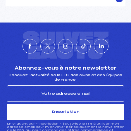
SUIVEZ
L'ACTU
Abonnez-vous à notre newsletter
Recevez l’actualité de la FFS, des clubs et des Équipes
de France.
Inscription
En cliquant sur « inscription », j’autorise la FFS à utiliser mon
adresse email pour m’envoyer périodiquement la newsletter
de la FFS, qui peut contenir des offres commerciales et