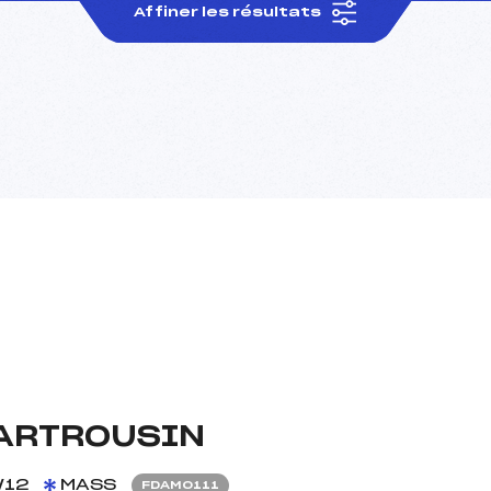
Affiner les résultats
HARTROUSIN
/12
MASS
FDAM0111