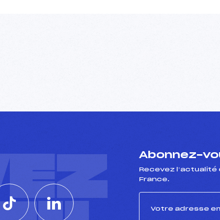
VEZ
Abonnez-vou
Recevez l’actualité 
France.