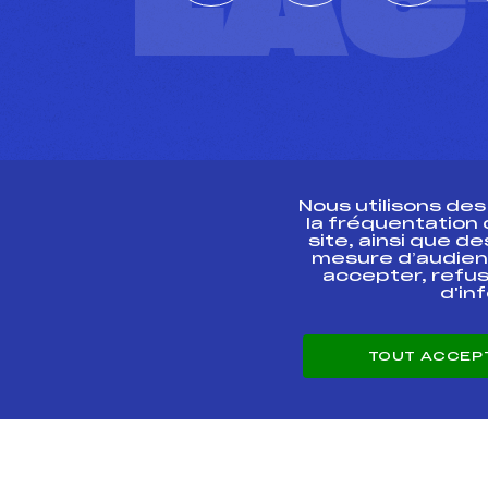
L'A
Nous utilisons de
la fréquentation
site, ainsi que 
R
mesure d’audien
accepter, refus
d'in
CONTACT
TOUT ACCEP
ESPACE PRESSE