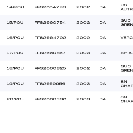
US
14/POU
FFS2654793
2002
DA
AUTR
GUC
15/POU
FFS2660754
2002
DA
GREN
16/POU
FFS2664722
2002
DA
VERC
17/POU
FFS2660857
2003
DA
SM A
GUC
18/POU
FFS2660825
2002
DA
GREN
SN
19/POU
FFS2659956
2003
DA
CHA
SN
20/POU
FFS2660336
2003
DA
CHA