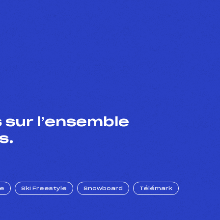
 sur l’ensemble
s.
ue
Ski Freestyle
Snowboard
Télémark