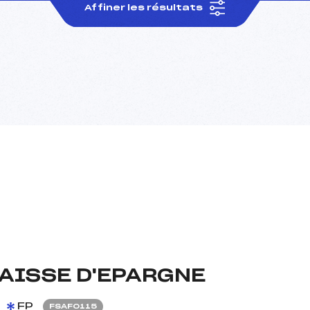
Affiner les résultats
CAISSE D'EPARGNE
FP
FSAF0115