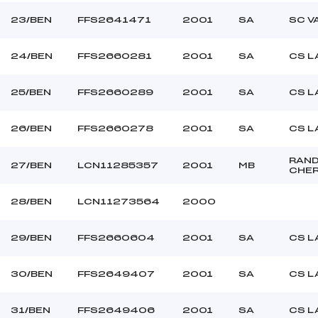
23/BEN
FFS2641471
2001
SA
SC V
24/BEN
FFS2660281
2001
SA
CS L
25/BEN
FFS2660289
2001
SA
CS L
26/BEN
FFS2660278
2001
SA
CS L
RAN
27/BEN
LCN11285357
2001
MB
CHE
28/BEN
LCN11273564
2000
29/BEN
FFS2660604
2001
SA
CS L
30/BEN
FFS2649407
2001
SA
CS L
31/BEN
FFS2649406
2001
SA
CS L