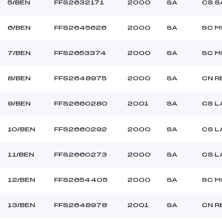
5/BEN
FFS2632171
2000
SA
CS S
6/BEN
FFS2645626
2000
SA
SC M
7/BEN
FFS2653374
2000
SA
SC M
8/BEN
FFS2648975
2000
SA
CN R
9/BEN
FFS2660280
2001
SA
CS L
10/BEN
FFS2660292
2000
SA
CS L
11/BEN
FFS2660273
2000
SA
CS L
12/BEN
FFS2654405
2000
SA
SC M
13/BEN
FFS2648978
2001
SA
CN R