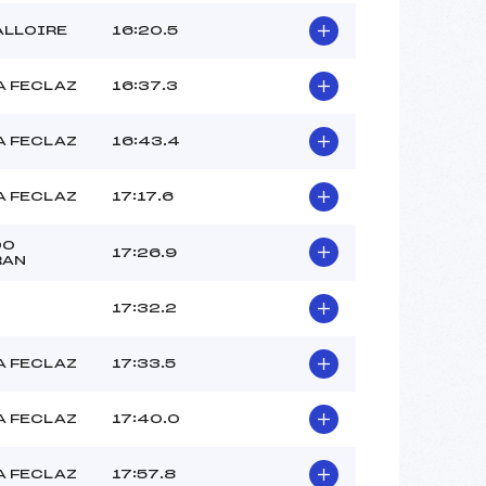
ALLOIRE
16:20.5
A FECLAZ
16:37.3
A FECLAZ
16:43.4
A FECLAZ
17:17.6
DO
17:26.9
RAN
17:32.2
A FECLAZ
17:33.5
A FECLAZ
17:40.0
A FECLAZ
17:57.8