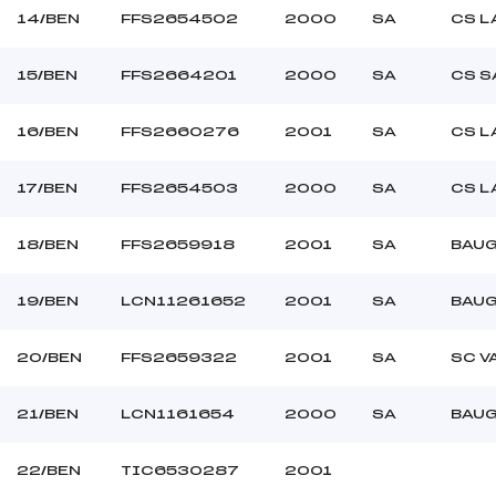
14/BEN
FFS2654502
2000
SA
CS L
15/BEN
FFS2664201
2000
SA
CS S
16/BEN
FFS2660276
2001
SA
CS L
17/BEN
FFS2654503
2000
SA
CS L
18/BEN
FFS2659918
2001
SA
BAUG
19/BEN
LCN11261652
2001
SA
BAUG
20/BEN
FFS2659322
2001
SA
SC V
21/BEN
LCN1161654
2000
SA
BAUG
22/BEN
TIC6530287
2001