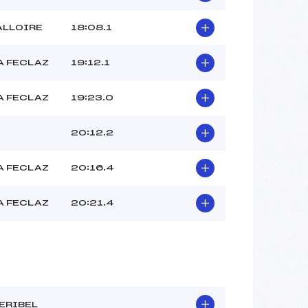
ALLOIRE
18:08.1
A FECLAZ
19:12.1
A FECLAZ
19:23.0
20:12.2
A FECLAZ
20:16.4
A FECLAZ
20:21.4
ERIBEL