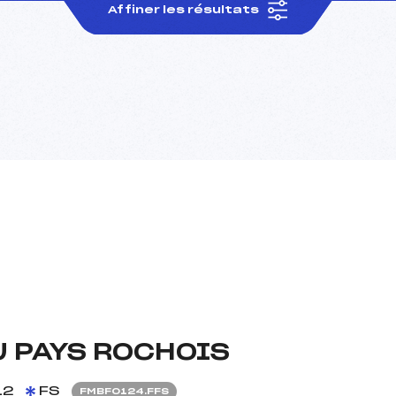
Affiner les résultats
U PAYS ROCHOIS
12
FS
FMBF0124.FFS