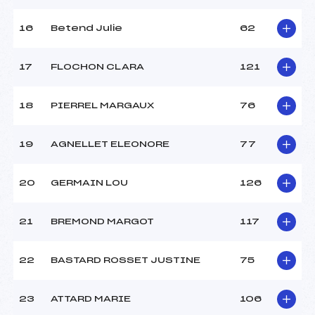
16
Betend Julie
62
17
FLOCHON CLARA
121
18
PIERREL MARGAUX
76
19
AGNELLET ELEONORE
77
20
GERMAIN LOU
126
21
BREMOND MARGOT
117
22
BASTARD ROSSET JUSTINE
75
23
ATTARD MARIE
106