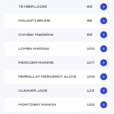
TEYBER LOISE
83
MALNATI BRUNE
85
Cordier Madeline
93
LOMBA MARINA
100
MERCIER MARINE
107
PERRILLAT MERCEROT ALICE
109
CLEAVER JADE
113
MONTIGNY MANON
122