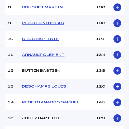
8
BOUCHET MARTIN
136
9
PERRIER NICOLAS
130
10
GROS BAPTISTE
121
11
ARNAULT CLEMENT
134
12
BUTTIN BASTIEN
138
13
DESCHAMPS LOUIS
120
14
REGE GIANASSO SAMUEL
145
15
JOUTY BAPTISTE
129