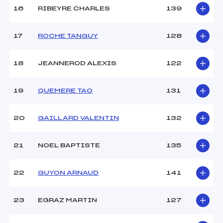
16
RIBEYRE CHARLES
139
17
ROCHE TANGUY
128
18
JEANNEROD ALEXIS
122
19
QUEMERE TAO
131
20
GAILLARD VALENTIN
132
21
NOEL BAPTISTE
135
22
GUYON ARNAUD
141
23
EGRAZ MARTIN
127