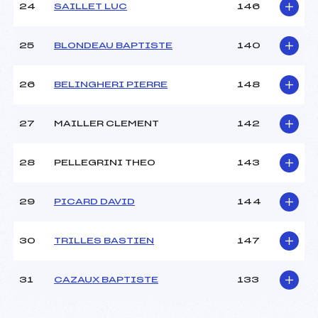
24
SAILLET LUC
146
25
BLONDEAU BAPTISTE
140
26
BELINGHERI PIERRE
148
27
MAILLER CLEMENT
142
28
PELLEGRINI THEO
143
29
PICARD DAVID
144
30
TRILLES BASTIEN
147
31
CAZAUX BAPTISTE
133