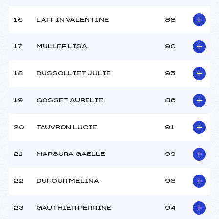
16
LAFFIN VALENTINE
88
17
MULLER LISA
90
18
DUSSOLLIET JULIE
95
19
GOSSET AURELIE
86
20
TAUVRON LUCIE
91
21
MARSURA GAELLE
99
22
DUFOUR MELINA
98
23
GAUTHIER PERRINE
94