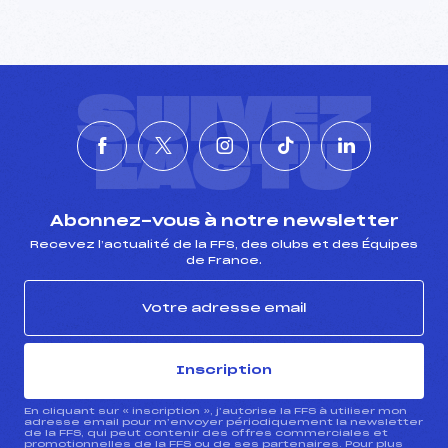
SUIVEZ
L'ACTU
Abonnez-vous à notre newsletter
Recevez l’actualité de la FFS, des clubs et des Équipes
de France.
Inscription
En cliquant sur « inscription », j’autorise la FFS à utiliser mon
adresse email pour m’envoyer périodiquement la newsletter
de la FFS, qui peut contenir des offres commerciales et
promotionnelles de la FFS ou de ses partenaires. Pour plus