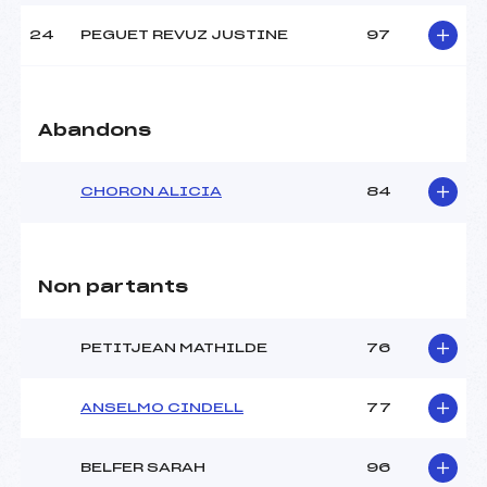
24
PEGUET REVUZ JUSTINE
97
Abandons
CHORON ALICIA
84
Non partants
PETITJEAN MATHILDE
76
ANSELMO CINDELL
77
BELFER SARAH
96