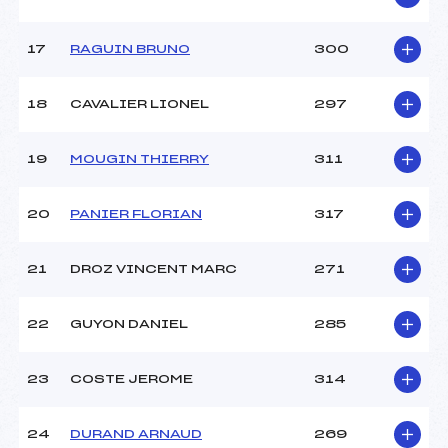
17
RAGUIN BRUNO
300
18
CAVALIER LIONEL
297
19
MOUGIN THIERRY
311
20
PANIER FLORIAN
317
21
DROZ VINCENT MARC
271
22
GUYON DANIEL
285
23
COSTE JEROME
314
24
DURAND ARNAUD
269