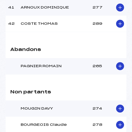
41
ARNOUX DOMINIQUE
277
42
COSTE THOMAS
289
Abandons
PAGNIER ROMAIN
265
Non partants
MOUGIN DAVY
274
BOURGEOIS Claude
278