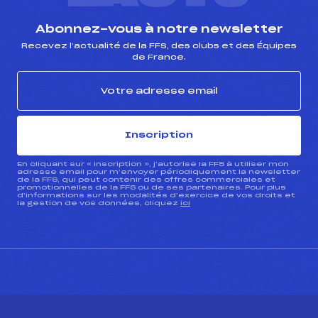
Abonnez-vous à notre newsletter
Recevez l’actualité de la FFS, des clubs et des Équipes
de France.
Inscription
En cliquant sur « inscription », j’autorise la FFS à utiliser mon
adresse email pour m’envoyer périodiquement la newsletter
de la FFS, qui peut contenir des offres commerciales et
promotionnelles de la FFS ou de ses partenaires. Pour plus
d’informations sur les modalités d’exercice de vos droits et
la gestion de vos données, cliquez
ici
CONTACT