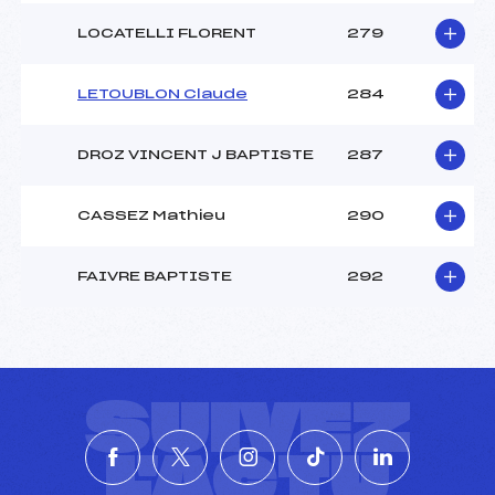
LOCATELLI FLORENT
279
LETOUBLON Claude
284
DROZ VINCENT J BAPTISTE
287
CASSEZ Mathieu
290
FAIVRE BAPTISTE
292
SUIVEZ
L'ACTU