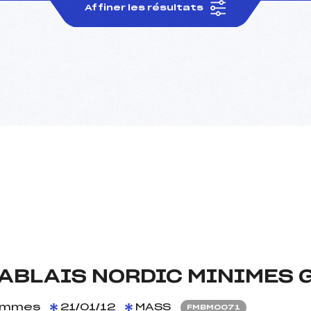
Affiner les résultats
HABLAIS NORDIC MINIMES 
mmes
21/01/12
MASS
FMBM0071