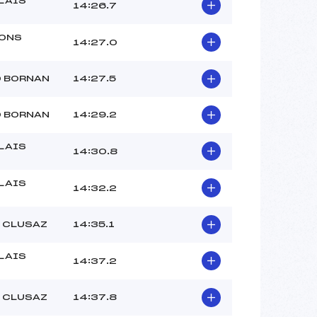
LAIS
14:26.7
ONS
14:27.0
D BORNAN
14:27.5
D BORNAN
14:29.2
LAIS
14:30.8
LAIS
14:32.2
A CLUSAZ
14:35.1
LAIS
14:37.2
A CLUSAZ
14:37.8