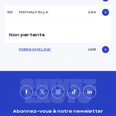
32
MATHALY ELLA
134
Non partants
RIBES EMELINE
128
SUIVEZ
L'ACTU
Abonnez-vous à notre newsletter