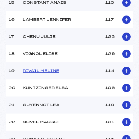
15
CONSTANT ANAIS
110
16
LAMBERT JENNIFER
117
17
CHENU JULIE
122
18
VIGNOL ELISE
126
19
RIVAIL MELINE
114
20
KUNTZINGER ELSA
106
21
GUYENNOT LEA
119
22
NOVEL MARGOT
131