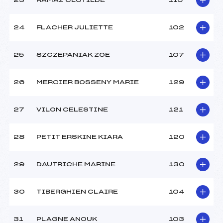
23
RAMAZ CLOTILDE
115
24
FLACHER JULIETTE
102
25
SZCZEPANIAK ZOE
107
26
MERCIER BOSSENY MARIE
129
27
VILON CELESTINE
121
28
PETIT ERSKINE KIARA
120
29
DAUTRICHE MARINE
130
30
TIBERGHIEN CLAIRE
104
31
PLAGNE ANOUK
103