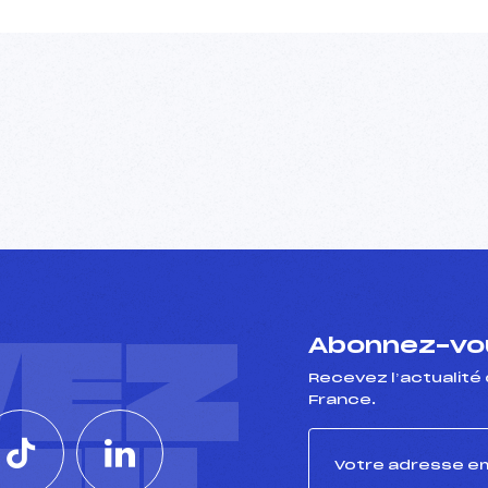
VEZ
Abonnez-vou
Recevez l’actualité 
France.