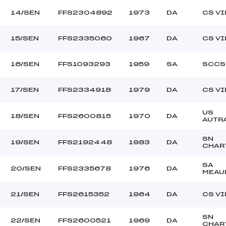
14/SEN
FFS2304892
1973
DA
CS V
15/SEN
FFS2335060
1967
DA
CS V
16/SEN
FFS1093293
1959
SA
SCCS
17/SEN
FFS2334918
1979
DA
CS V
US
18/SEN
FFS2600815
1970
DA
AUTR
SN
19/SEN
FFS2192448
1983
DA
CHAR
SA
20/SEN
FFS2335678
1976
DA
MEAU
21/SEN
FFS2615352
1964
DA
CS V
SN
22/SEN
FFS2600521
1969
DA
CHAR