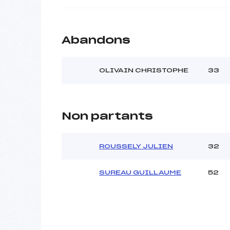
Abandons
OLIVAIN CHRISTOPHE
33
Non partants
ROUSSELY JULIEN
32
SUREAU GUILLAUME
52