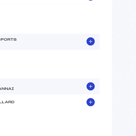
SPORTS
ANNAI
ILLARD