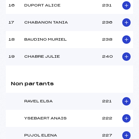
16
DUPORT ALICE
231
17
CHABANON TANIA
236
18
BAUDINO MURIEL
238
19
CHABRE JULIE
240
Non partants
RAVEL ELSA
221
YSEBAERT ANAIS
222
PUJOL ELENA
227