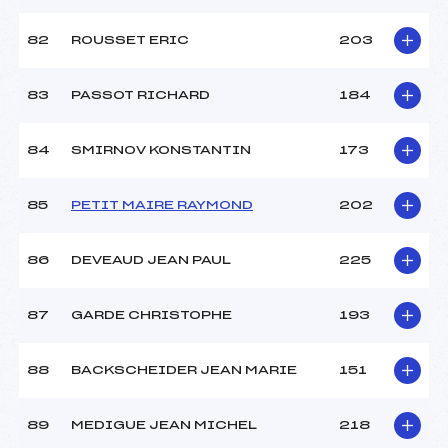
82
ROUSSET ERIC
203
83
PASSOT RICHARD
184
84
SMIRNOV KONSTANTIN
173
85
PETIT MAIRE RAYMOND
202
86
DEVEAUD JEAN PAUL
225
87
GARDE CHRISTOPHE
193
88
BACKSCHEIDER JEAN MARIE
151
89
MEDIGUE JEAN MICHEL
218