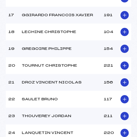
17
GGIRARDO FRANCOIS XAVIER
191
18
LECHINE CHRISTOPHE
104
19
GREGOIRE PHILIPPE
154
20
TOURNUT CHRISTOPHE
221
21
DROZ VINCENT NICOLAS
156
22
SAULET BRUNO
117
23
THOUVEREY JORDAN
211
24
LANQUETIN VINCENT
220