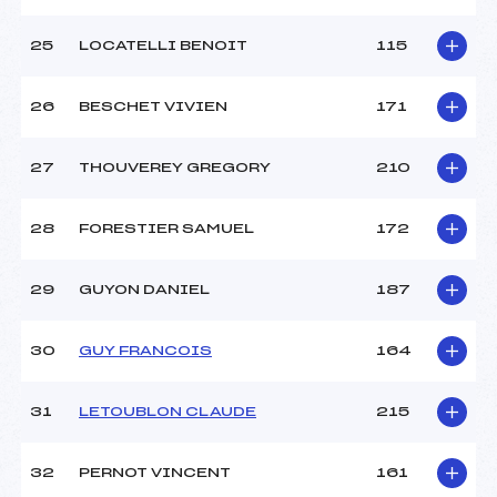
25
LOCATELLI BENOIT
115
26
BESCHET VIVIEN
171
27
THOUVEREY GREGORY
210
28
FORESTIER SAMUEL
172
29
GUYON DANIEL
187
30
GUY FRANCOIS
164
31
LETOUBLON CLAUDE
215
32
PERNOT VINCENT
161