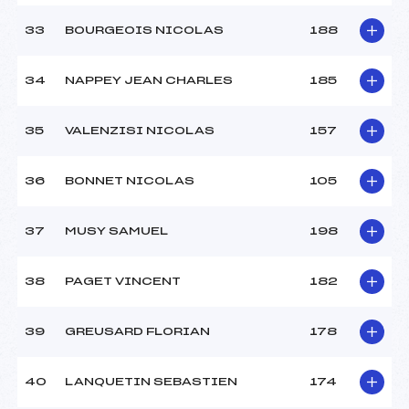
33
BOURGEOIS NICOLAS
188
34
NAPPEY JEAN CHARLES
185
35
VALENZISI NICOLAS
157
36
BONNET NICOLAS
105
37
MUSY SAMUEL
198
38
PAGET VINCENT
182
39
GREUSARD FLORIAN
178
40
LANQUETIN SEBASTIEN
174