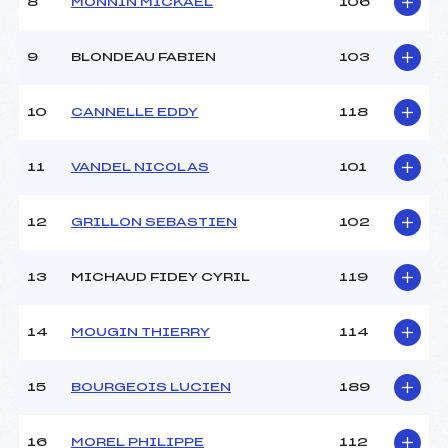
8
MONNIN MICKAEL
106
9
BLONDEAU FABIEN
103
10
CANNELLE EDDY
118
11
VANDEL NICOLAS
101
12
GRILLON SEBASTIEN
102
13
MICHAUD FIDEY CYRIL
119
14
MOUGIN THIERRY
114
15
BOURGEOIS LUCIEN
189
16
MOREL PHILIPPE
112