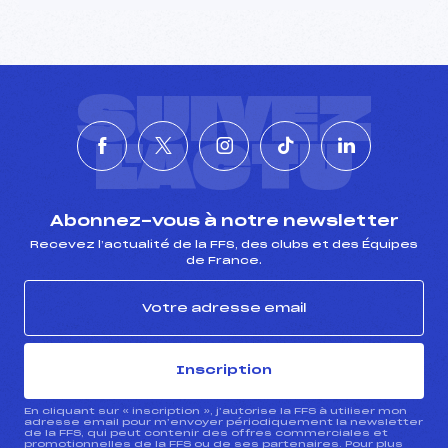
SUIVEZ
L'ACTU
Abonnez-vous à notre newsletter
Recevez l’actualité de la FFS, des clubs et des Équipes
de France.
Inscription
En cliquant sur « inscription », j’autorise la FFS à utiliser mon
adresse email pour m’envoyer périodiquement la newsletter
de la FFS, qui peut contenir des offres commerciales et
promotionnelles de la FFS ou de ses partenaires. Pour plus