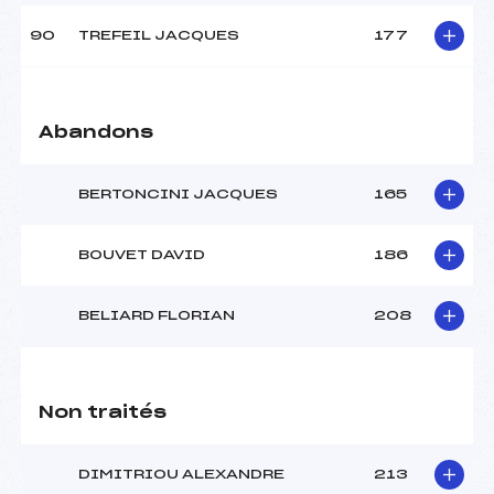
90
TREFEIL JACQUES
177
Abandons
BERTONCINI JACQUES
165
BOUVET DAVID
186
BELIARD FLORIAN
208
Non traités
DIMITRIOU ALEXANDRE
213