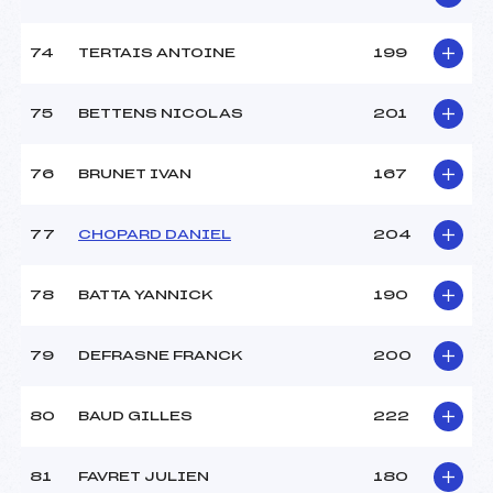
74
TERTAIS ANTOINE
199
75
BETTENS NICOLAS
201
76
BRUNET IVAN
167
77
CHOPARD DANIEL
204
78
BATTA YANNICK
190
79
DEFRASNE FRANCK
200
80
BAUD GILLES
222
81
FAVRET JULIEN
180