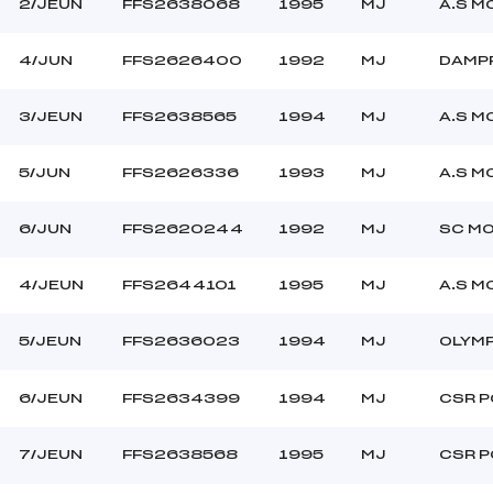
2/JEUN
FFS2638068
1995
MJ
A.S M
4/JUN
FFS2626400
1992
MJ
DAMP
3/JEUN
FFS2638565
1994
MJ
A.S M
5/JUN
FFS2626336
1993
MJ
A.S M
6/JUN
FFS2620244
1992
MJ
SC MO
4/JEUN
FFS2644101
1995
MJ
A.S M
5/JEUN
FFS2636023
1994
MJ
OLYMP
6/JEUN
FFS2634399
1994
MJ
CSR P
7/JEUN
FFS2638568
1995
MJ
CSR P