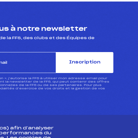
s à notre newsletter
de la FFS, des clubs et des Équipes de
Inscription
ion », j’autorise la FFS à utiliser mon adresse email pour
 la newsletter de la FFS, qui peut contenir des offres
nnelles de la FFS ou de ses partenaires. Pour plus
dalités d’exercice de vos droits et la gestion de vos
s) afin d’analyser
s performances du