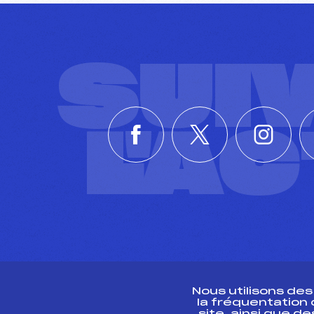
SUI
L'A
Nous utilisons de
la fréquentation