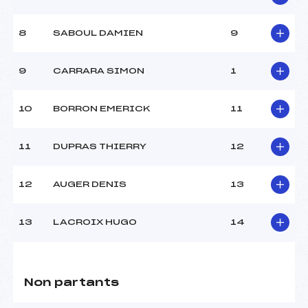
8
SABOUL DAMIEN
9
9
CARRARA SIMON
1
10
BORRON EMERICK
11
11
DUPRAS THIERRY
12
12
AUGER DENIS
13
13
LACROIX HUGO
14
Non partants