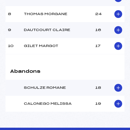
8
THOMAS MORGANE
24
9
DAUTCOURT CLAIRE
16
10
GILET MARGOT
17
Abandons
SCHULZE ROMANE
18
CALONEGO MELISSA
19