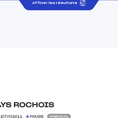
Affiner les résultats
AYS ROCHOIS
27/02/11
MASS
FMBF0101