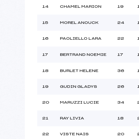
14
CHAMEL MARION
19
15
MOREL ANOUCK
24
16
PAOLIELLO LARA
22
17
BERTRAND NOEMIE
17
18
BURLET HELENE
36
19
GUDIN GLADYS
26
20
MARUZZI LUCIE
34
21
RAY LIVIA
18
22
VISTE NAIS
20