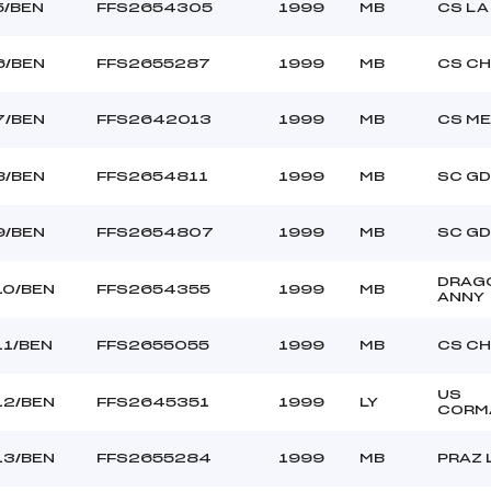
5/BEN
FFS2654305
1999
MB
CS LA
6/BEN
FFS2655287
1999
MB
CS C
7/BEN
FFS2642013
1999
MB
CS M
8/BEN
FFS2654811
1999
MB
SC GD
9/BEN
FFS2654807
1999
MB
SC GD
DRAG
10/BEN
FFS2654355
1999
MB
ANNY
11/BEN
FFS2655055
1999
MB
CS C
US
12/BEN
FFS2645351
1999
LY
CORM
13/BEN
FFS2655284
1999
MB
PRAZ 