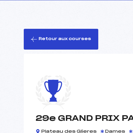
Retour aux courses
29e GRAND PRIX P
Plateau des Glieres
Dames