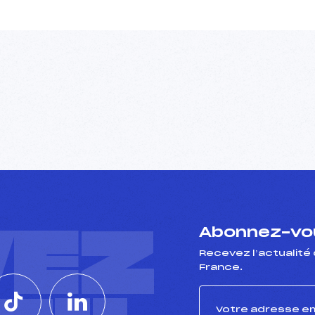
VEZ
Abonnez-vou
Recevez l’actualité 
France.